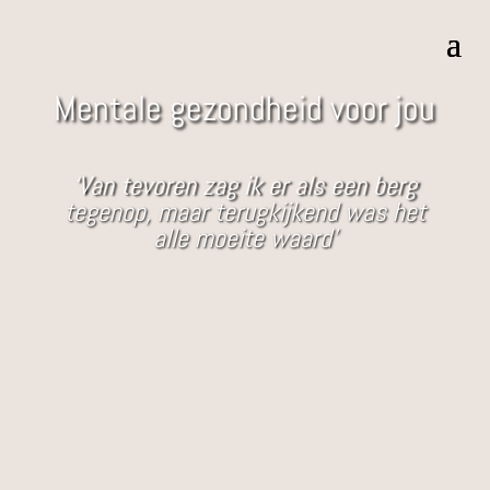
Mentale gezondheid voor jou
‘Van tevoren zag ik er als een berg
tegenop, maar terugkijkend was het
alle moeite waard’